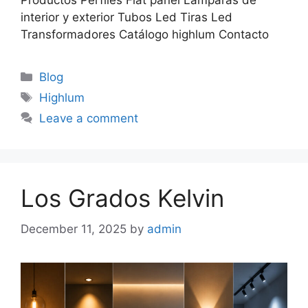
Productos Perfiles Flat pánel Lámparas de
interior y exterior Tubos Led Tiras Led
Transformadores Catálogo highlum Contacto
Blog
Highlum
Leave a comment
Los Grados Kelvin
December 11, 2025
by
admin