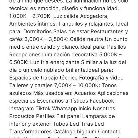
de ánimo que desees. La iluminación no es solo
técnica: es emoción, diseño y funcionalidad.
1,000K – 2,700K: Luz cálida Acogedora,
Ambientes íntimos, tranquilos y relajantes. Ideal
para: Dormitorios Salas de estar Restaurantes y
cafés 3,000K – 3,500K: Cálida neutra Un punto
medio entre cálido y blanco.Ideal para: Pasillos
Recepciones Iluminación decorativa 5,000K –
6,500K: Luz fría energizante Similar a la luz del
día o un cielo nublado brillante.Ideal para:
Espacios de trabajo técnico Fotografía y video
Talleres y garajes 7,000K – 10,000K: Tonos
azulados Más usados en: Acuarios Aplicaciones
especiales Escenarios artísticos Facebook
Instagram Tiktok Whatsapp Inicio Nosotros
Productos Perfiles Flat pánel Lámparas de
interior y exterior Tubos Led Tiras Led
Transformadores Catálogo highlum Contacto